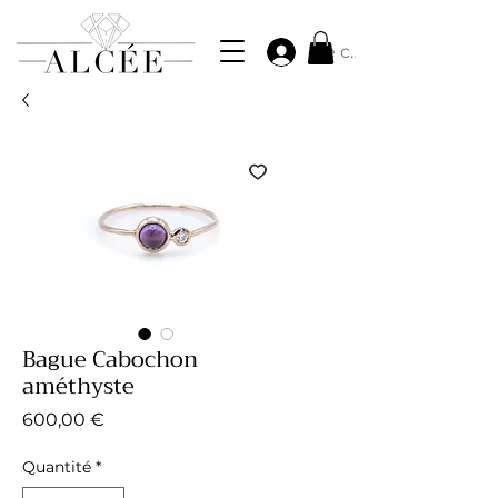
Se connecter
Bague Cabochon
améthyste
Prix
600,00 €
Quantité
*