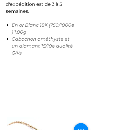
d'expédition est de 3 à 5
semaines.
En or Blanc 18K (750/1000e
) 1.00g
Cabochon améthyste et
un diamant 15/10e qualité
G/Vs